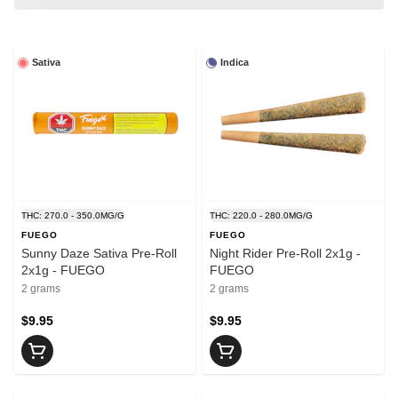
Sativa
Indica
THC: 270.0 - 350.0MG/G
THC: 220.0 - 280.0MG/G
FUEGO
FUEGO
Sunny Daze Sativa Pre-Roll
Night Rider Pre-Roll 2x1g -
2x1g - FUEGO
FUEGO
2 grams
2 grams
$9.95
$9.95