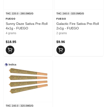
THC: 220.0 - 280.0MG/G
THC: 240.0 - 320.0MG/G
FUEGO
FUEGO
Sunny Daze Sativa Pre-Roll
Galactic Fire Sativa Pre-Roll
4x1g - FUEGO
2x1g - FUEGO
4 grams
2 grams
$18.95
$9.96
Indica
THC: 240.0 - 320.0MG/G