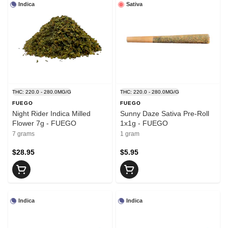
Indica
Sativa
THC: 220.0 - 280.0MG/G
THC: 220.0 - 280.0MG/G
FUEGO
FUEGO
Night Rider Indica Milled
Sunny Daze Sativa Pre-Roll
Flower 7g - FUEGO
1x1g - FUEGO
7 grams
1 gram
$28.95
$5.95
Indica
Indica